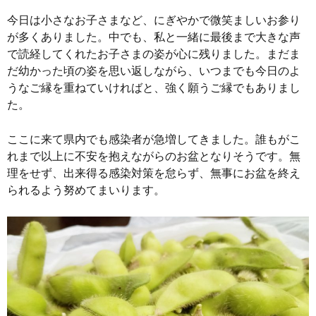
今日は小さなお子さまなど、にぎやかで微笑ましいお参り
が多くありました。中でも、私と一緒に最後まで大きな声
で読経してくれたお子さまの姿が心に残りました。まだま
だ幼かった頃の姿を思い返しながら、いつまでも今日のよ
うなご縁を重ねていければと、強く願うご縁でもありまし
た。
ここに来て県内でも感染者が急増してきました。誰もがこ
れまで以上に不安を抱えながらのお盆となりそうです。無
理をせず、出来得る感染対策を怠らず、無事にお盆を終え
られるよう努めてまいります。