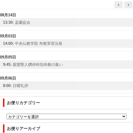
08月14日
13:30:
盂蘭盆会
09月03日
14:00:
中央仏教学院 布教実習法座
09月05日
9:45:
親鸞聖人鑽仰特別布教の集い
09月06日
8:00:
日曜礼拝
お便りカテゴリー
お便りアーカイブ