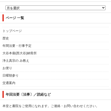
ページ 一覧
トップページ
歴史
年間法要・行事予定
大谷本廟(西大谷)納骨所
浄土真宗の み教え
お便り
日曜朝参り
交通案内
年回法要〔法事〕／読経など
本堂と書院をご使用になれます。ご連絡・お問い合わせください。