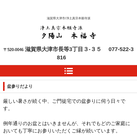
滋賀県大津市/浄土真宗本願寺派
本福寺 浄土真宗本願寺
滋賀県大津市長等3丁目３-３５
077-522-3
〒520-0046
派
816
盆参りだより
厳しい暑さが続く中、ご門徒宅での盆参りに伺う日々で
す。
例年通りのお盆とはいきませんが、それでもどのご家庭に
おいても丁寧にお参りいただくご縁が続いています。