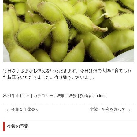
毎日さまざまなお供えをいただきます。今日は畑で大切に育てられ
た枝豆をいただきました。有り難うございます。
2021年8月11日
|
カテゴリー :
法事／法務
|
投稿者 : admin
←
令和３年盆参り
非戦・平和を願って
→
今後の予定