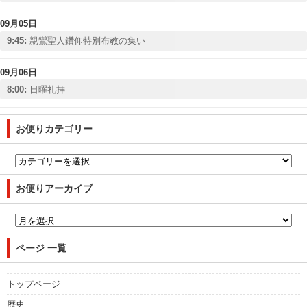
09月05日
9:45:
親鸞聖人鑽仰特別布教の集い
09月06日
8:00:
日曜礼拝
お便りカテゴリー
お便りアーカイブ
ページ 一覧
トップページ
歴史