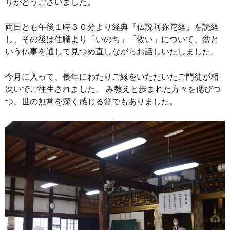
りがとうございました。
両日とも午後１時３０分より経典『仏説阿弥陀経』を読経
し、その後は住職より「いのち」「救い」について、盆と
いう仏事を通して見つめ直しながらお話しいたしました。
今月に入って、長年にわたりご縁をいただいたご門徒が相
次いでご往生されました。 み教えと歩まれた方々を偲びつ
つ、世の無常を深く感じる盆でもありました。