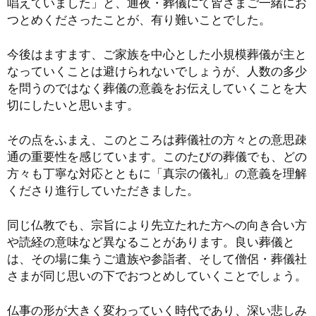
唱えていました」と、通夜・葬儀にて皆さまご一緒にお
つとめくださったことが、有り難いことでした。
今後はますます、ご家族を中心とした小規模葬儀が主と
なっていくことは避けられないでしょうが、人数の多少
を問うのではなく葬儀の意義をお伝えしていくことを大
切にしたいと思います。
その点をふまえ、このところは葬儀社の方々との意思疎
通の重要性を感じています。このたびの葬儀でも、どの
方々も丁寧な対応とともに「真宗の儀礼」の意義を理解
くださり進行していただきました。
同じ仏教でも、宗旨により先立たれた方への向き合い方
や読経の意味など異なることがあります。良い葬儀と
は、その場に集うご遺族や参詣者、そして僧侶・葬儀社
さまが同じ思いの下でおつとめしていくことでしょう。
仏事の形が大きく変わっていく時代であり、深い悲しみ