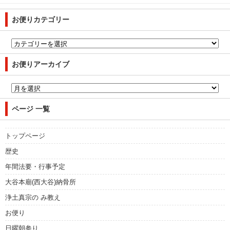
お便りカテゴリー
お便りアーカイブ
ページ 一覧
トップページ
歴史
年間法要・行事予定
大谷本廟(西大谷)納骨所
浄土真宗の み教え
お便り
日曜朝参り